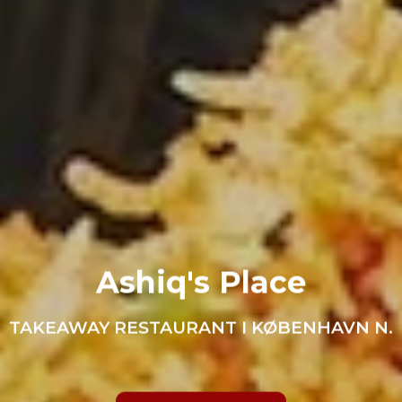
Ashiq's Place
TAKEAWAY RESTAURANT I KØBENHAVN N.